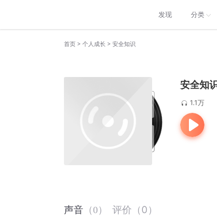
发现
分类
>
>
首页
个人成长
安全知识
安全知
1.1万
评价
（
0
）
声音
（
0
）