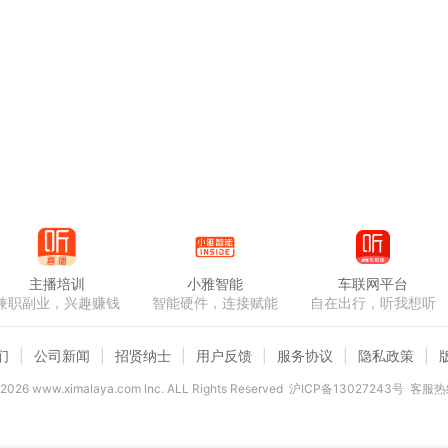
主播培训
小雅智能
车联网平台
兼职副业，兴趣赚钱
智能硬件，连接赋能
自在出行，听我想听
们
公司新闻
招贤纳士
用户反馈
服务协议
隐私政策
2026
www.ximalaya.com lnc. ALL Rights Reserved
沪ICP备13027243号
客服热线