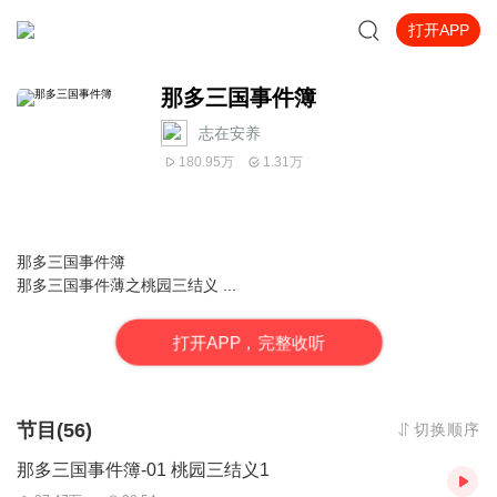
打开APP
那多三国事件簿
志在安养
180.95万
1.31万
那多三国事件簿
那多三国事件薄之桃园三结义 ...
打
开
A
P
P，完整收听
节目(56)
切换顺序
那多三国事件簿-01 桃园三结义1