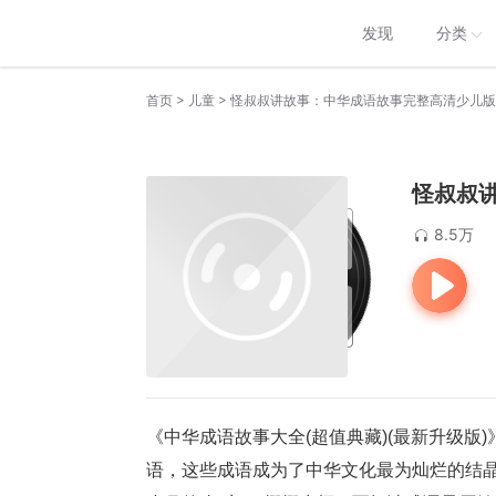
发现
分类
>
>
首页
儿童
怪叔叔讲故事：中华成语故事完整高清少儿版
怪叔叔
8.5万
《中华成语故事大全(超值典藏)(最新升级
语，这些成语成为了中华文化最为灿烂的结