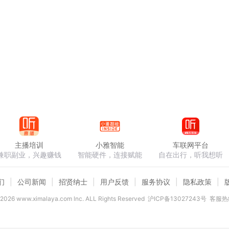
主播培训
小雅智能
车联网平台
兼职副业，兴趣赚钱
智能硬件，连接赋能
自在出行，听我想听
们
公司新闻
招贤纳士
用户反馈
服务协议
隐私政策
2026
www.ximalaya.com lnc. ALL Rights Reserved
沪ICP备13027243号
客服热线