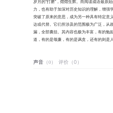
岁月的“打磨”，熠熠生辉。而阅读成语最原
力，也有助于加深对历史知识的理解，增强
突破了原来的意思，成为另一种具有特定意
达或代替。它们所涉及的范围极为广泛，从
漏，全部囊括。其内容也极为丰富，有的勉
道，有的是颂廉，有的是讽贪，还有的则是
评价
（
0
）
声音
（
0
）