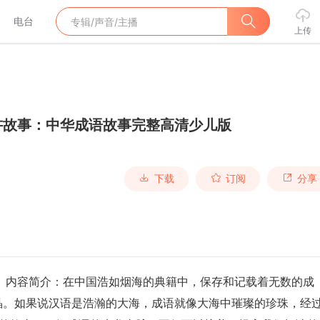
电台
上传
讲故事：中华成语故事完整高清少儿版
下载
订阅
分享
版)》内容简介：在中国浩如烟海的典籍中，保存和记载着无数的成
晶。如果说汉语是浩瀚的大海，成语就像大海中璀璨的珍珠，经