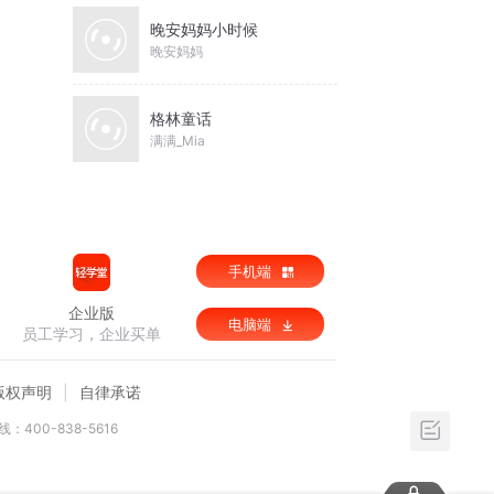
晚安妈妈小时候
晚安妈妈
格林童话
满满_Mia
手机端
企业版
电脑端
员工学习，企业买单
版权声明
自律承诺
：400-838-5616