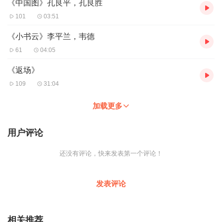
《中国图》孔良平，孔良胜
101
03:51
《小书云》李平兰，韦德
61
04:05
《返场》
109
31:04
加载更多
用户评论
还没有评论，快来发表第一个评论！
发表评论
相关推荐