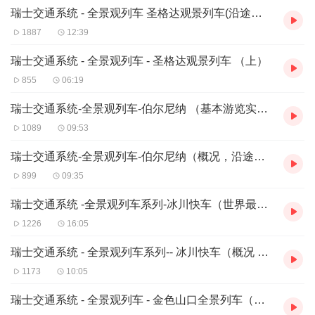
瑞士交通系统 - 全景观列车 圣格达观景列车(沿途亮点)
1887
12:39
瑞士交通系统 - 全景观列车 - 圣格达观景列车 （上）
855
06:19
瑞士交通系统-全景观列车-伯尔尼纳 （基本游览实用信息）
1089
09:53
瑞士交通系统-全景观列车-伯尔尼纳（概况，沿途亮点）
899
09:35
瑞士交通系统 -全景观列车系列-冰川快车（世界最美高架桥 卓越车厢等 更多干货信息）
1226
16:05
瑞士交通系统 - 全景观列车系列-- 冰川快车（概况 历史 上半段路程亮点）
1173
10:05
瑞士交通系统 - 全景观列车 - 金色山口全景列车（传统旅行外不容错过的精彩体验）