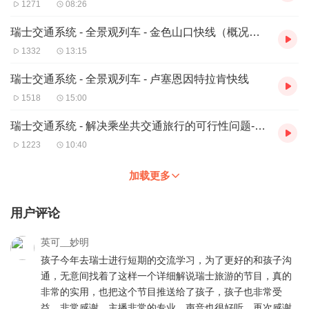
1271
08:26
瑞士交通系统 - 全景观列车 - 金色山口快线（概况和沿途亮点）
1332
13:15
瑞士交通系统 - 全景观列车 - 卢塞恩因特拉肯快线
1518
15:00
瑞士交通系统 - 解决乘坐共交通旅行的可行性问题---行李
1223
10:40
加载更多
用户评论
英可__妙明
孩子今年去瑞士进行短期的交流学习，为了更好的和孩子沟
通，无意间找着了这样一个详细解说瑞士旅游的节目，真的
非常的实用，也把这个节目推送给了孩子，孩子也非常受
益，非常感谢，主播非常的专业，声音也很好听，再次感谢