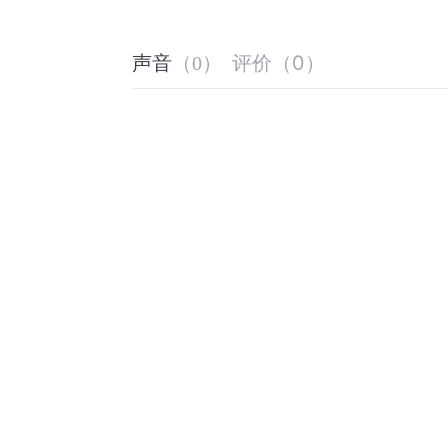
评价
（
0
）
声音
（
0
）