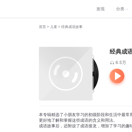
发现
分类
>
>
首页
儿童
经典成语故事
经典成
6.5万
本专辑精选了小朋友学习的初级阶段和生活中最常
更好地了解和掌握这些成语的含义和用法。
成语故事后，还附设了成语接龙，增加了学习的趣