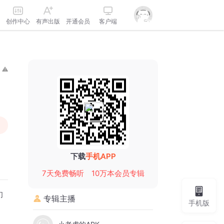
创作中心
有声出版
开通会员
客户端
下载
手机APP
7天免费畅听
10万本会员专辑
们
专辑主播
手机版