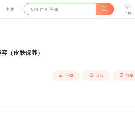
电台
上传
美容（皮肤保养）
下载
订阅
分享