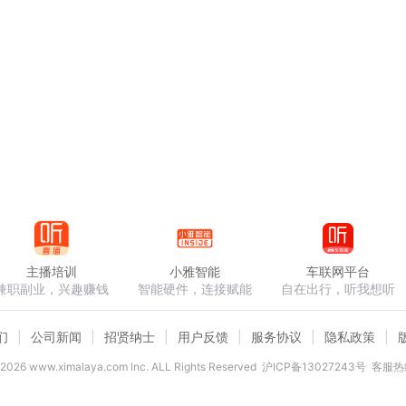
主播培训
小雅智能
车联网平台
兼职副业，兴趣赚钱
智能硬件，连接赋能
自在出行，听我想听
们
公司新闻
招贤纳士
用户反馈
服务协议
隐私政策
2026
www.ximalaya.com lnc. ALL Rights Reserved
沪ICP备13027243号
客服热线