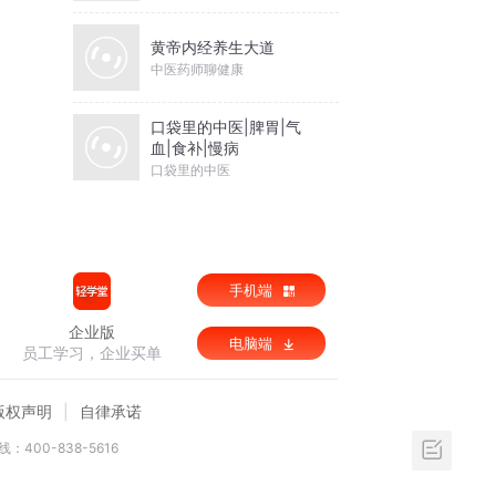
黄帝内经养生大道
中医药师聊健康
口袋里的中医|脾胃|气
血|食补|慢病
口袋里的中医
手机端
企业版
电脑端
员工学习，企业买单
版权声明
自律承诺
：400-838-5616