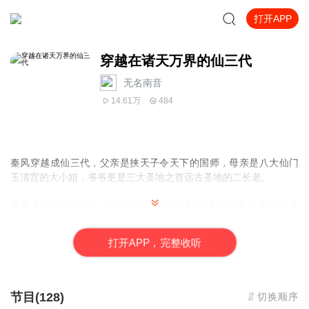
打开APP
穿越在诸天万界的仙三代
无名南音
14.61万
484
秦风穿越成仙三代，父亲是挟天子令天下的国师，母亲是八大仙门
玉清宫的大小姐，爷爷更是三大圣地之首远古圣地的二长老。
秦风本想悠闲的做一个仙三代，但却觉醒了诸天万界猎杀主角系
统。
打
开
A
P
P，完整收听
“既然是一个仙三代，怎么能够允许那些天命之子活着？”
“最重要的是，不但可以自定义穿越世界自己的身份背景，还可以带
走穿越世界的宝物，以及得到实力的提升？”
节目(128)
切换顺序