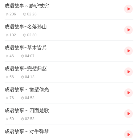
成语故事～黔驴技穷
206
02:28
成语故事~名落孙山
102
02:30
成语故事~草木皆兵
46
04:07
成语故事~完璧归赵
56
04:13
成语故事～凿壁偷光
76
04:53
成语故事～四面楚歌
50
02:53
成语故事～对牛弹琴