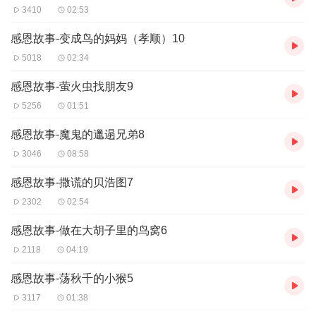
3410
02:53
感恩故事-变成鸟的妈妈（孝顺）10
5018
02:34
感恩故事-萤火虫找朋友9
5256
01:51
感恩故事-魔鬼的邋遢兄弟8
3046
08:58
感恩故事-撒谎的贝浩图7
2302
02:54
感恩故事-做在大胡子里的鸟窝6
2118
04:19
感恩故事-荡秋千的小猴5
3117
01:38