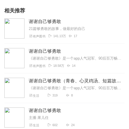
相关推荐
谢谢自己够勇敢
21篇够勇敢的故事，做最好的自己
141.13万
17
有声图书
谢谢自己够勇敢
《谢谢自己够勇敢》是一个app人气冠军、90后百万畅销书作家张皓宸，与创意VJ杨杨跨界打造够勇敢的走心故事集。21篇够勇敢的故事，上亿人点赞的237幅手机摄影作...
18.58万
14
有声图书
谢谢自己够勇敢（青春、心灵鸡汤、短篇故事）
《谢谢自己够勇敢》是一个app人气冠军、90后百万畅销书作家张皓宸，与创意VJ杨杨跨界打造够勇敢的走心故事集。21篇够勇敢的故事，上亿人点赞的237幅手机摄影作...
319
8
生活
谢谢自己够勇敢
主播:果儿任
602
24
生活