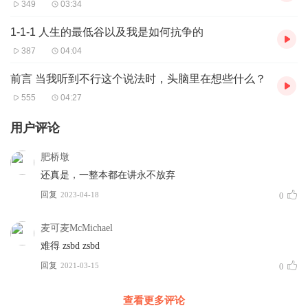
349
03:34
1-1-1 人生的最低谷以及我是如何抗争的
387
04:04
前言 当我听到不行这个说法时，头脑里在想些什么？
555
04:27
用户评论
肥桥墩
还真是，一整本都在讲永不放弃
回复
2023-04-18
0
麦可麦McMichael
难得 zsbd zsbd
回复
2021-03-15
0
查看更多评论