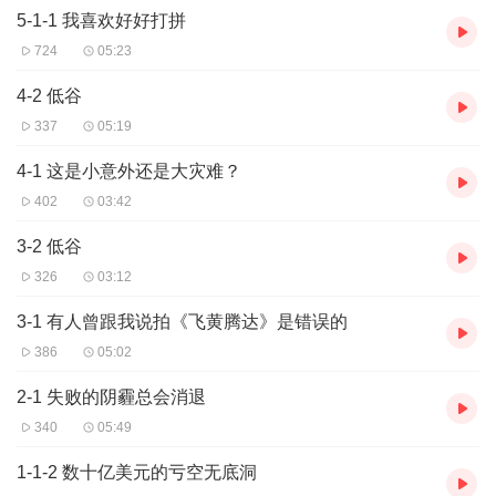
5-1-1 我喜欢好好打拼
724
05:23
4-2 低谷
337
05:19
4-1 这是小意外还是大灾难？
402
03:42
3-2 低谷
326
03:12
3-1 有人曾跟我说拍《飞黄腾达》是错误的
386
05:02
2-1 失败的阴霾总会消退
340
05:49
1-1-2 数十亿美元的亏空无底洞