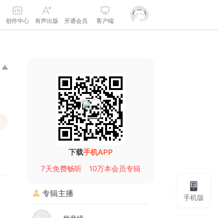
创作中心
有声出版
开通会员
客户端
下载
手机APP
7天免费畅听
10万本会员专辑
专辑主播
手机版