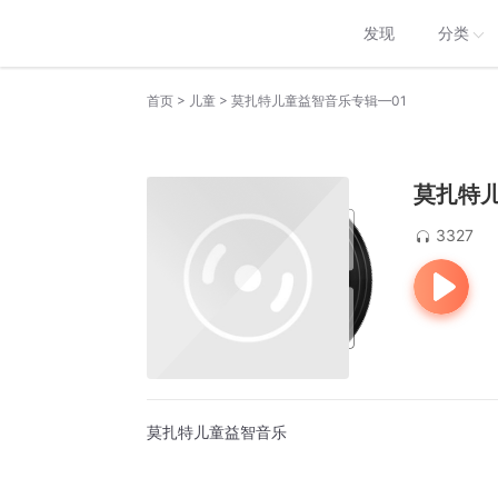
发现
分类
>
>
首页
儿童
莫扎特儿童益智音乐专辑—01
莫扎特儿
3327
莫扎特儿童益智音乐