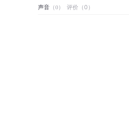
评价
（
0
）
声音
（
0
）