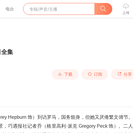
电台
上传
日全集
下载
订阅
分享
rey Hepburn 饰）到访罗马，国务烦身，但她又厌倦繁文缛节
遇报社记者乔（格里高利·派克 Gregory Peck 饰）。二