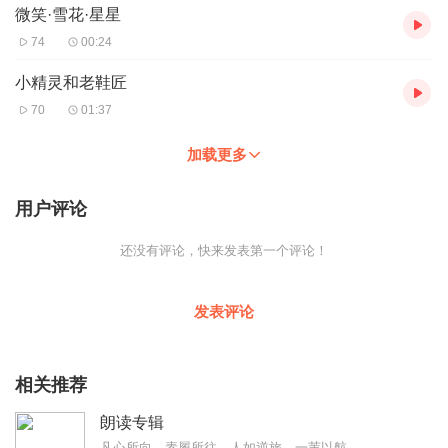
微笑·雪花·星星
74
00:24
小精灵和老鞋匠
70
01:37
加载更多
用户评论
还没有评论，快来发表第一个评论！
发表评论
相关推荐
朗读专辑
凡心所向，素履所往，人如逆旅，一苇以航