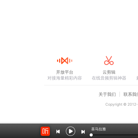
开放平台
云剪辑
对接海量精彩内容
在线音频剪辑神器
关于我们
联系我
Copyright © 2012-
喜马拉雅