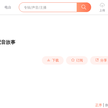
电台
上传
配音故事
下载
订阅
分享
正序
|