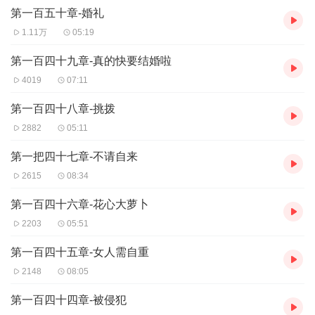
第一百五十章-婚礼
1.11万
05:19
第一百四十九章-真的快要结婚啦
4019
07:11
第一百四十八章-挑拨
2882
05:11
第一把四十七章-不请自来
2615
08:34
第一百四十六章-花心大萝卜
2203
05:51
第一百四十五章-女人需自重
2148
08:05
第一百四十四章-被侵犯