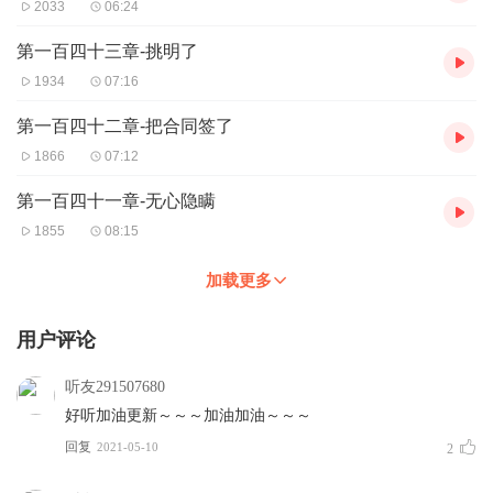
2033
06:24
第一百四十三章-挑明了
1934
07:16
第一百四十二章-把合同签了
1866
07:12
第一百四十一章-无心隐瞒
1855
08:15
加载更多
用户评论
听友291507680
好听加油更新～～～加油加油～～～
回复
2021-05-10
2