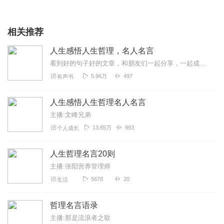
相关推荐
人生感悟人生哲理，名人名言
看到好的句子好的文章，和朋友们一起分享，一起成长，一起进步。
5.96万
497
有声书
人生感悟人生哲理名人名言
主播:文峰兄弟
13.85万
993
个人成长
人生哲理名言20则
主播:张阳营养管理师
5678
20
生活
哲理名言语录
主播:那是流浪者之歌