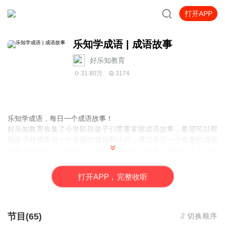
打开APP
乐知学成语 | 成语故事
好乐知教育
31.80万
3174
乐知学成语，每日一个成语故事！
好乐知教育收集了小学阶段孩子们需要掌握成语故事，希望可以帮
助孩子对成语有一个全面的感知和认识，通过每日一个有趣的成语
故事感受中国文化的魅力，激发学习国学的兴趣，帮助孩子语文能
力和素养的双向提升！
打
开
A
P
P，完整收听
节目(65)
切换顺序