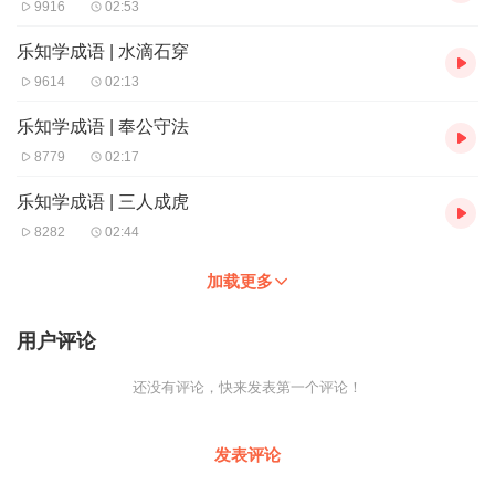
9916
02:53
乐知学成语 | 水滴石穿
9614
02:13
乐知学成语 | 奉公守法
8779
02:17
乐知学成语 | 三人成虎
8282
02:44
加载更多
用户评论
还没有评论，快来发表第一个评论！
发表评论