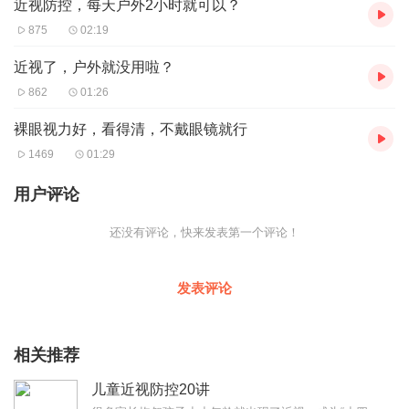
近视防控，每天户外2小时就可以？
875
02:19
近视了，户外就没用啦？
862
01:26
裸眼视力好，看得清，不戴眼镜就行
1469
01:29
用户评论
还没有评论，快来发表第一个评论！
发表评论
相关推荐
儿童近视防控20讲