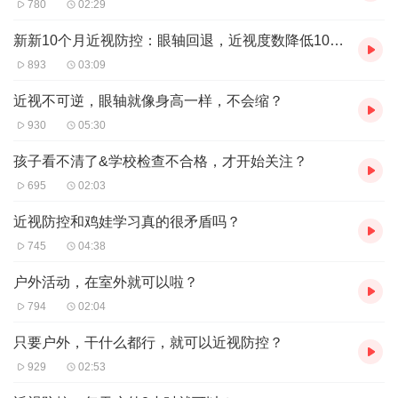
780
02:29
新新10个月近视防控：眼轴回退，近视度数降低100度
893
03:09
近视不可逆，眼轴就像身高一样，不会缩？
930
05:30
孩子看不清了&学校检查不合格，才开始关注？
695
02:03
近视防控和鸡娃学习真的很矛盾吗？
745
04:38
户外活动，在室外就可以啦？
794
02:04
只要户外，干什么都行，就可以近视防控？
929
02:53