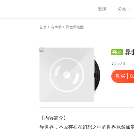
发现
分类
>
>
首页
有声书
异世界绘图
异
573
购买 |
0
【内容简介】
异世界，本应存在在幻想之中的世界竟然如