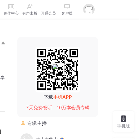
创作中心
有声出版
开通会员
客户端
分享
下载
手机APP
7天免费畅听
10万本会员专辑
专辑主播
手机版
同