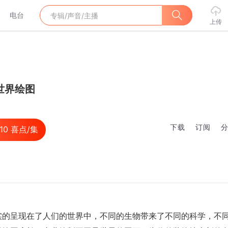
电台
上传
世界绘图
下载
订阅
.10
喜点/集
实的呈现在了人们的世界中，不同的生物带来了不同的科学，不