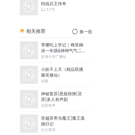
特战兵王传奇
5.7万
相关推荐
换一批
李哪吒上学记｜稀里糊
涂一年级&神神气气二年
级
东海小学广播站
小妖不上天（精品双播
爆笑修仙）
佳期
神秘复苏|悬疑惊悚|灵
异|多人有声剧
北冥有声
穿越异界当魔王|魔王逃
婚日记
次元星球