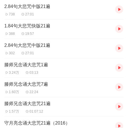
2.84句大悲咒中版21遍
738
27:01
1.84句大悲咒快版21遍
388
19:57
2.84句大悲咒中版21遍
302
27:01
滕师兄念诵大悲咒1遍
3.24万
03:13
滕师兄念诵大悲咒7遍
1.60万
22:24
滕师兄念诵大悲咒21遍
1.57万
01:07:12
守月亮念诵大悲咒21遍（2016）