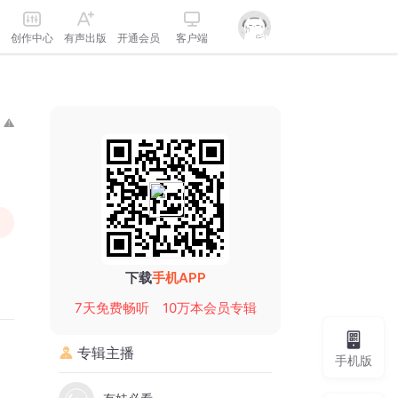
创作中心
有声出版
开通会员
客户端
下载
手机APP
7天免费畅听
10万本会员专辑
专辑主播
手机版