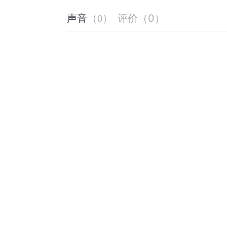
评价
（
0
）
声音
（
0
）