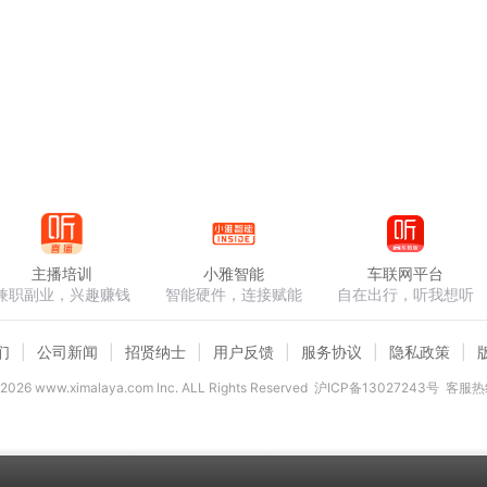
主播培训
小雅智能
车联网平台
兼职副业，兴趣赚钱
智能硬件，连接赋能
自在出行，听我想听
们
公司新闻
招贤纳士
用户反馈
服务协议
隐私政策
2026
www.ximalaya.com lnc. ALL Rights Reserved
沪ICP备13027243号
客服热线