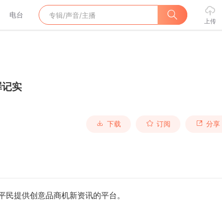
电台
上传
罪记实
下载
订阅
分享
为平民提供创意品商机新资讯的平台。