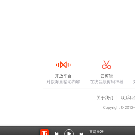
开放平台
云剪辑
对接海量精彩内容
在线音频剪辑神器
关于我们
联系我
Copyright © 2012-
喜马拉雅