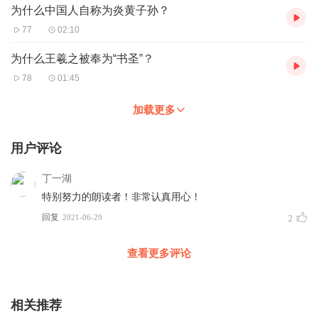
为什么中国人自称为炎黄子孙？
77
02:10
为什么王羲之被奉为“书圣”？
78
01:45
加载更多
用户评论
丁一湖
特别努力的朗读者！非常认真用心！
回复
2021-06-29
2
查看更多评论
相关推荐