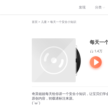
发现
分类
>
>
首页
儿童
每天一个安全小知识
每天一
1.4万
奇异姐姐每天给你讲一个安全小知识，让宝贝们学
原创内容，转载请标注来源。
(´ω`)