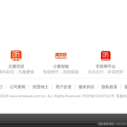
主播培训
小雅智能
车联网平台
兼职副业，兴趣赚钱
智能硬件，连接赋能
自在出行，听我想听
们
公司新闻
招贤纳士
用户反馈
服务协议
隐私政策
2026
www.ximalaya.com lnc. ALL Rights Reserved
沪ICP备13027243号
客服热线
00:00:00
/
00:00