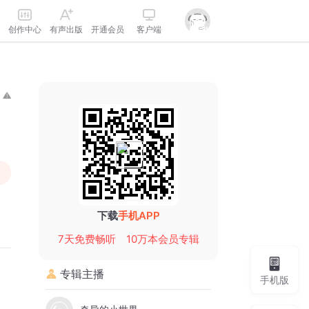
创作中心
有声出版
开通会员
客户端
下载
手机APP
7天免费畅听
10万本会员专辑
专辑主播
手机版