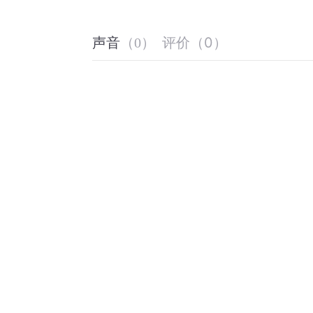
评价
（
0
）
声音
（
0
）