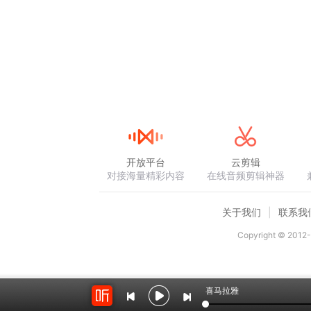
开放平台
云剪辑
对接海量精彩内容
在线音频剪辑神器
关于我们
联系我
Copyright © 2012-
喜马拉雅