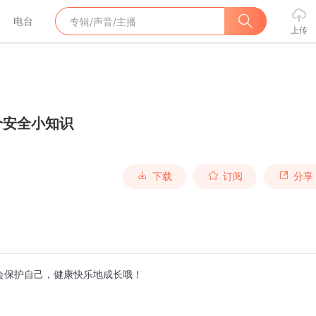
电台
上传
个安全小知识
下载
订阅
分享
会保护自己，健康快乐地成长哦！