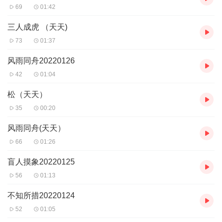
69
01:42
三人成虎 （天天)
73
01:37
风雨同舟20220126
42
01:04
松（天天）
35
00:20
风雨同舟(天天）
66
01:26
盲人摸象20220125
56
01:13
不知所措20220124
52
01:05