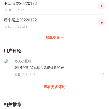
不寒而栗20220123
50
00:56
后来居上20220122
61
01:35
加载更多
用户评论
冬天小蛋糕
3棒棒的时候我就会觉得你真的好
回复
2021-10-16
0
查看更多评论
相关推荐