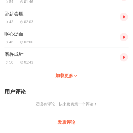
54
01:46
卧薪尝胆
43
02:03
呕心沥血
46
02:00
磨杵成针
50
01:43
加载更多
用户评论
还没有评论，快来发表第一个评论！
发表评论