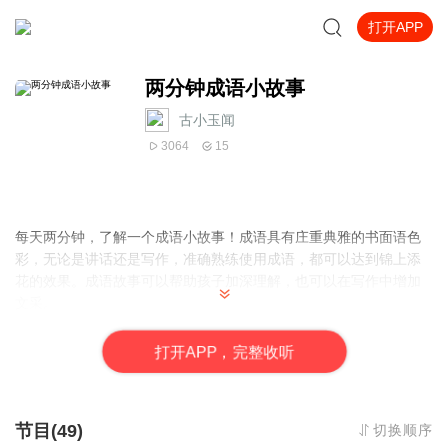
打开APP
两分钟成语小故事
古小玉闻
3064
15
每天两分钟，了解一个成语小故事！成语具有庄重典雅的书面语色
彩，无论是讲话还是写作，准确熟练使用成语，都可以达到锦上添
花的效果。成语故事可以帮助孩子加深理解，也可以在写作中增加
文采。
打
开
A
P
P，完整收听
节目(49)
切换顺序