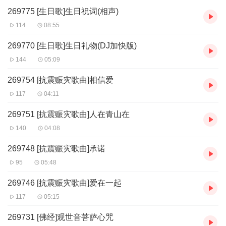
269775 [生日歌]生日祝词(相声)
114
08:55
269770 [生日歌]生日礼物(DJ加快版)
144
05:09
269754 [抗震赈灾歌曲]相信爱
117
04:11
269751 [抗震赈灾歌曲]人在青山在
140
04:08
269748 [抗震赈灾歌曲]承诺
95
05:48
269746 [抗震赈灾歌曲]爱在一起
117
05:15
269731 [佛经]观世音菩萨心咒