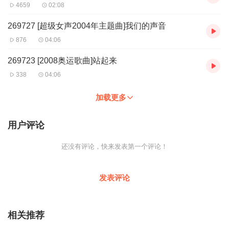
4659
02:08
269727 [超级女声2004年主题曲]我们的声音
876
04:06
269723 [2008奥运歌曲]站起来
338
04:06
加载更多
用户评论
还没有评论，快来发表第一个评论！
发表评论
相关推荐