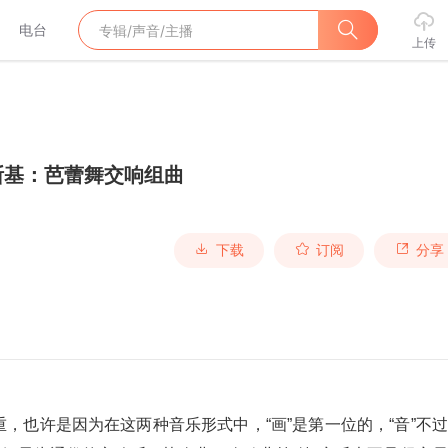
电台
上传
斯基：芭蕾舞交响组曲
下载
订阅
分享
，也许是因为在这两种音乐形式中，“画”是第一位的，“音”不