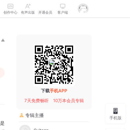
创作中心
有声出版
开通会员
客户端
下载
手机APP
7天免费畅听
10万本会员专辑
专辑主播
手机版
过是