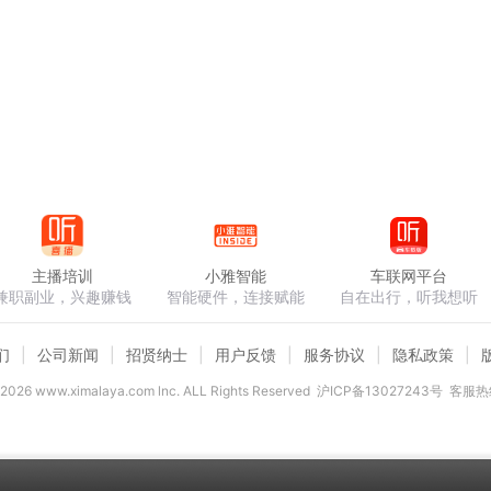
主播培训
小雅智能
车联网平台
兼职副业，兴趣赚钱
智能硬件，连接赋能
自在出行，听我想听
们
公司新闻
招贤纳士
用户反馈
服务协议
隐私政策
2026
www.ximalaya.com lnc. ALL Rights Reserved
沪ICP备13027243号
客服热线