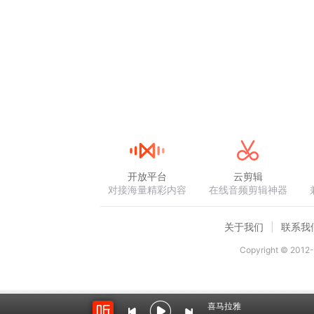
开放平台
云剪辑
对接海量精彩内容
在线音频剪辑神器
关于我们
联系我
Copyright © 2012-
喜马拉雅