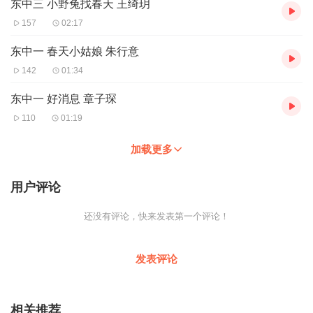
东中三 小野兔找春天 王绮玥
157
02:17
东中一 春天小姑娘 朱行意
142
01:34
东中一 好消息 章子琛
110
01:19
加载更多
用户评论
还没有评论，快来发表第一个评论！
发表评论
相关推荐