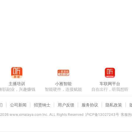
主播培训
小雅智能
车联网平台
兼职副业，兴趣赚钱
智能硬件，连接赋能
自在出行，听我想听
们
公司新闻
招贤纳士
用户反馈
服务协议
隐私政策
2026
www.ximalaya.com lnc. ALL Rights Reserved
沪ICP备13027243号
客服热线