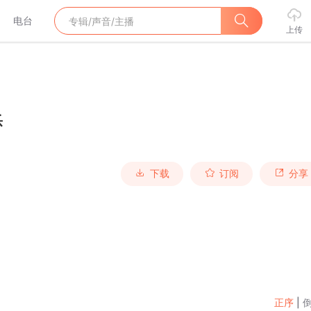
电台
上传
乐
下载
订阅
分享
正序
|