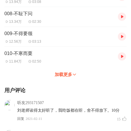
13.94万
03:08
008-不耻下问
13.34万
02:30
009-不得要领
12.56万
03:13
010-不寒而栗
11.84万
02:50
加载更多
用户评论
听友293171507
刘老师诶得太好听了，我吃饭都在听，舍不得放下。10分
回复
2021-02-11
15