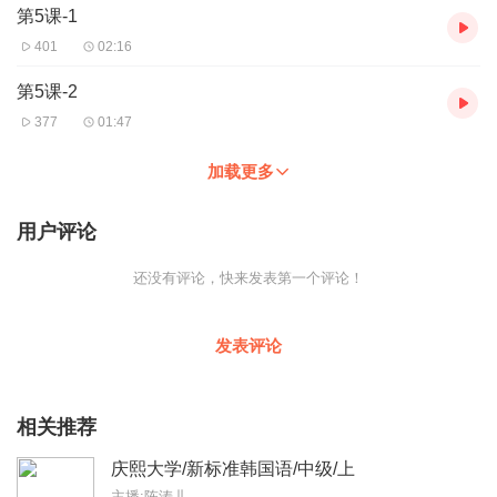
第5课-1
401
02:16
第5课-2
377
01:47
加载更多
用户评论
还没有评论，快来发表第一个评论！
发表评论
相关推荐
庆熙大学/新标准韩国语/中级/上
主播:陈涛儿