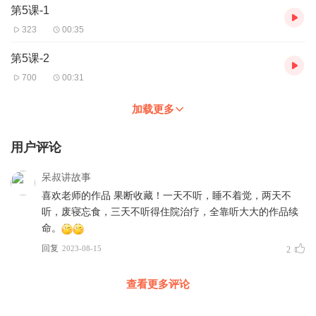
第5课-1
323
00:35
第5课-2
700
00:31
加载更多
用户评论
呆叔讲故事
喜欢老师的作品 果断收藏！一天不听，睡不着觉，两天不
听，废寝忘食，三天不听得住院治疗，全靠听大大的作品续
命。
回复
2023-08-15
2
查看更多评论