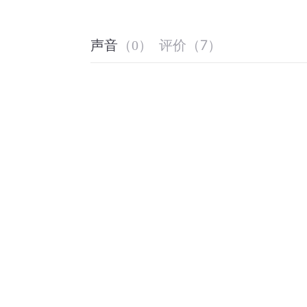
评价
（
7
）
声音
（
0
）