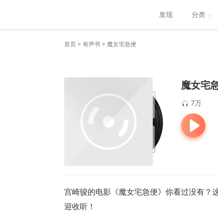
发现
分类
>
>
首页
有声书
魔女宅急便
魔女宅
7万
宫崎骏的电影《魔女宅急便》你看过没有？
迎收听！