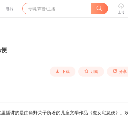
电台
上传
急便
下载
订阅
分享
这里播讲的是由角野荣子所著的儿童文学作品《魔女宅急便》。