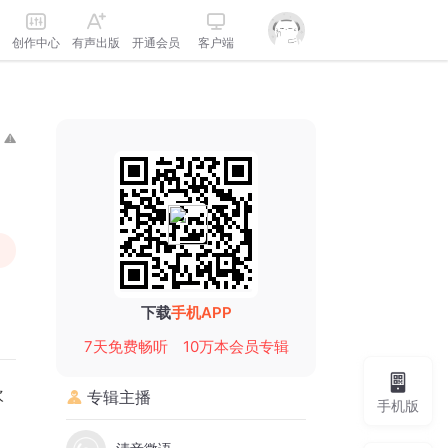
创作中心
有声出版
开通会员
客户端
下载
手机APP
7天免费畅听
10万本会员专辑
欢
专辑主播
手机版