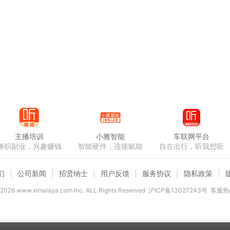
主播培训
小雅智能
车联网平台
兼职副业，兴趣赚钱
智能硬件，连接赋能
自在出行，听我想听
们
公司新闻
招贤纳士
用户反馈
服务协议
隐私政策
2026
www.ximalaya.com lnc. ALL Rights Reserved
沪ICP备13027243号
客服热线