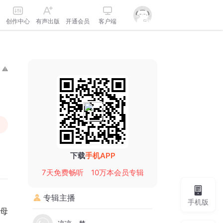
创作中心
有声出版
开通会员
客户端
下载
手机APP
7天免费畅听
10万本会员专辑
专辑主播
手机版
母