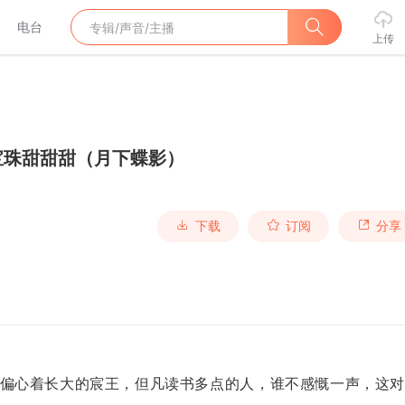
电台
上传
宝珠甜甜甜（月下蝶影）
下载
订阅
分享
偏心着长大的宸王，但凡读书多点的人，谁不感慨一声，这对