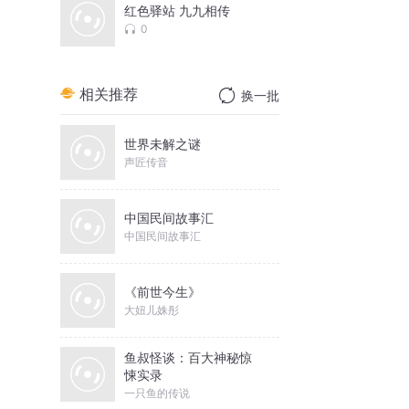
红色驿站 九九相传
0
相关推荐
换一批
世界未解之谜
声匠传音
中国民间故事汇
中国民间故事汇
《前世今生》
大妞儿姝彤
鱼叔怪谈：百大神秘惊
悚实录
一只鱼的传说