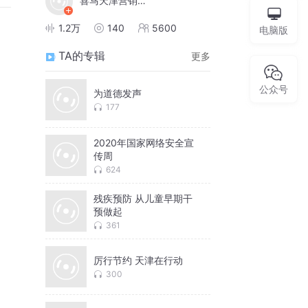
喜马天津营销服务中心
1.2万
140
5600
电脑版
TA的专辑
更多
公众号
为道德发声
177
2020年国家网络安全宣
传周
624
残疾预防 从儿童早期干
预做起
361
厉行节约 天津在行动
300