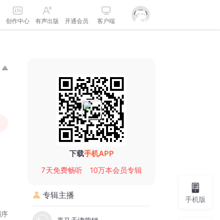
创作中心
有声出版
开通会员
客户端
下载
手机APP
7天免费畅听
10万本会员专辑
专辑主播
手机版
倒序