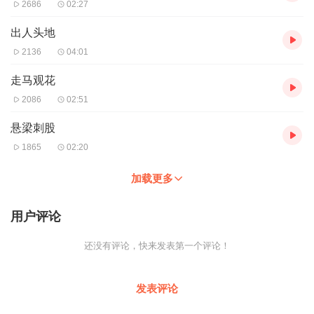
2686
02:27
出人头地
2136
04:01
走马观花
2086
02:51
悬梁刺股
1865
02:20
加载更多
用户评论
还没有评论，快来发表第一个评论！
发表评论