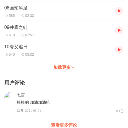
08画蛇添足
585
02:33
09井底之蛙
619
02:57
10夸父追日
540
03:32
加载更多
用户评论
七言
棒棒的 加油加油哈！
回复
2021-06-01
0
查看更多评论