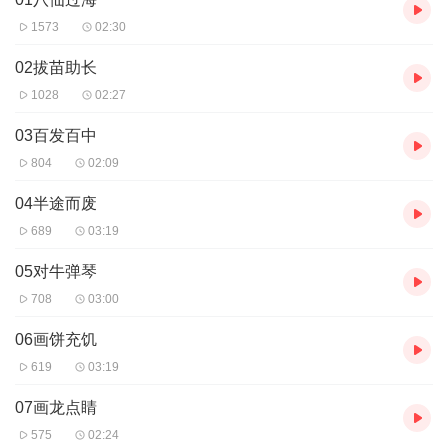
1573
02:30
02拔苗助长
1028
02:27
03百发百中
804
02:09
04半途而废
689
03:19
05对牛弹琴
708
03:00
06画饼充饥
619
03:19
07画龙点睛
575
02:24