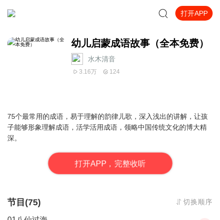
打开APP
幼儿启蒙成语故事（全本免费）
水木清音
3.16万
124
75个最常用的成语，易于理解的韵律儿歌，深入浅出的讲解，让孩
子能够形象理解成语，活学活用成语，领略中国传统文化的博大精
深。
打
开
A
P
P，完整收听
节目(75)
切换顺序
01八仙过海