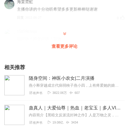
海棠霓虹
主播你讲的十分动听希望多多更新棒棒哒谢谢
回复
2022-06-27
0
1585983rsjn
很好听！声音好听！加油
查看更多评论
回复
2022-06-11
0
相关推荐
随身空间：神医小农女|二月演播
燕小释穿越成古代病弱秧子燕小四，上有疼爱她的娘亲，还有三个视她如宝的姐姐。可娘亲唤她儿子，三个姐姐唤她四弟。她何时成了男人？伸手一摸，好在该有的都有。家徒四壁，...
3822.06万
607
有声书
蛊真人｜大爱仙尊｜热血｜老宝玉｜多人VIP免费有声剧
内容简介【黑暗文反派流封神之作】人是万物之灵，蛊是天地真精。一个穿越者不断重生的故事。一个养蛊、炼蛊、用蛊的奇特世界。配音组（男角色）老宝玉旁白...
19.08亿
3434
有声书