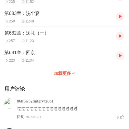
235
11:52
第683章：洗尘宴
258
11:49
第682章：送礼（一）
257
11:23
第681章：回京
223
11:34
加载更多
用户评论
86tf6w32fuitgrvxe6p1
过过过过过过过过过过过过过过过
回复
2023-01-14
0