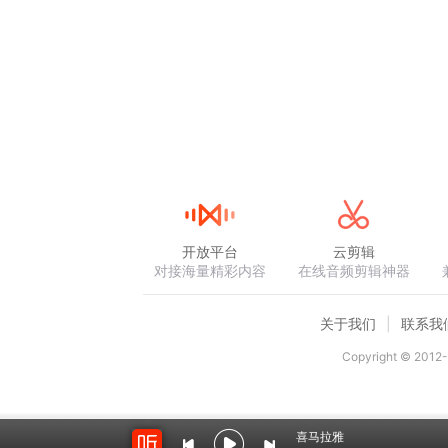
开放平台
云剪辑
对接海量精彩内容
在线音频剪辑神器
关于我们
联系我
Copyright © 2012-
喜马拉雅