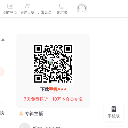
创作中心
有声出版
开通会员
客户端
下载
手机APP
7天免费畅听
10万本会员专辑
愣
专辑主播
手机版