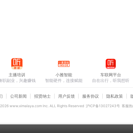
主播培训
小雅智能
车联网平台
兼职副业，兴趣赚钱
智能硬件，连接赋能
自在出行，听我想听
们
公司新闻
招贤纳士
用户反馈
服务协议
隐私政策
2026
www.ximalaya.com lnc. ALL Rights Reserved
沪ICP备13027243号
客服热线