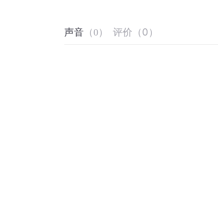
评价
（
0
）
声音
（
0
）