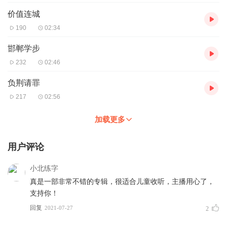
价值连城
190
02:34
邯郸学步
232
02:46
负荆请罪
217
02:56
加载更多
用户评论
小北练字
真是一部非常不错的专辑，很适合儿童收听，主播用心了，
支持你！
回复
2021-07-27
2