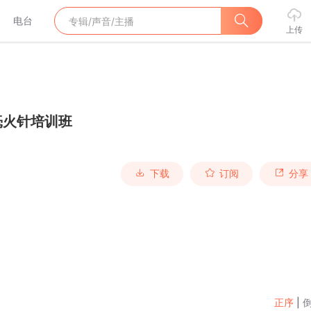
电台
上传
毫火针培训班
下载
订阅
分享
正序
|