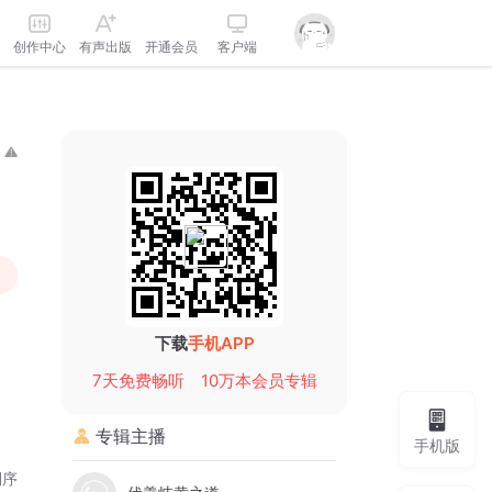
创作中心
有声出版
开通会员
客户端
下载
手机APP
7天免费畅听
10万本会员专辑
专辑主播
手机版
倒序