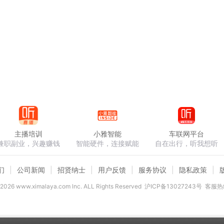
主播培训
小雅智能
车联网平台
兼职副业，兴趣赚钱
智能硬件，连接赋能
自在出行，听我想听
们
公司新闻
招贤纳士
用户反馈
服务协议
隐私政策
2026
www.ximalaya.com lnc. ALL Rights Reserved
沪ICP备13027243号
客服热线