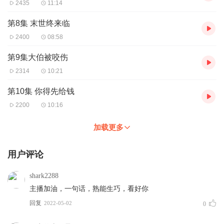
2435
11:14
第8集 末世终来临
2400
08:58
第9集大伯被咬伤
2314
10:21
第10集 你得先给钱
2200
10:16
加载更多
用户评论
shark2288
主播加油，一句话，熟能生巧，看好你
回复
2022-05-02
0