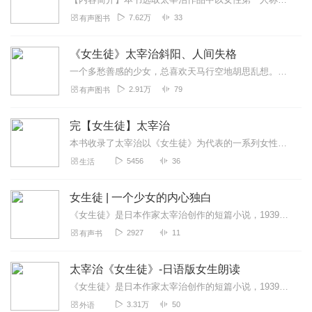
7.62万
33
有声图书
《女生徒》太宰治斜阳、人间失格
一个多愁善感的少女，总喜欢天马行空地胡思乱想。她那么容易快乐，可快乐中又透露着丝丝忧伤。看着粉红色的夕阳美景，会感动得想要落泪，却也会为未知的生活，莫名地悲观担...
2.91万
79
有声图书
完【女生徒】太宰治
本书收录了太宰治以《女生徒》为代表的一系列女性独白体作品和短篇代表作《樱桃》。《女生徒》因过敏而全身起满脓包的年轻女子、温柔善良又待客成瘾的教授遗孀、被要求成...
5456
36
生活
女生徒 | 一个少女的内心独白
《女生徒》是日本作家太宰治创作的短篇小说，1939年4月，《女生徒》发表于《文学界》。1940年，《女生徒》单行本获第四届北村透谷奖。《女生徒》讲述一名住在中央...
2927
11
有声书
太宰治《女生徒》-日语版女生朗读
《女生徒》是日本作家太宰治创作的短篇小说，1939年4月，《女生徒》发表于《文学界》。1940年，《女生徒》单行本获第四届北村透谷奖。《女生徒》讲述一名住在中央...
3.31万
50
外语