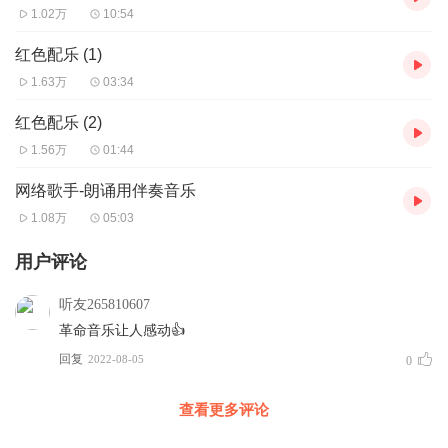
1.02万
10:54
红色配乐 (1)
1.63万
03:34
红色配乐 (2)
1.56万
01:44
网络歌手-朗诵用伴奏音乐
1.08万
05:03
用户评论
听友265810607
革命音乐让人感动👍
回复
2022-08-05
0
查看更多评论