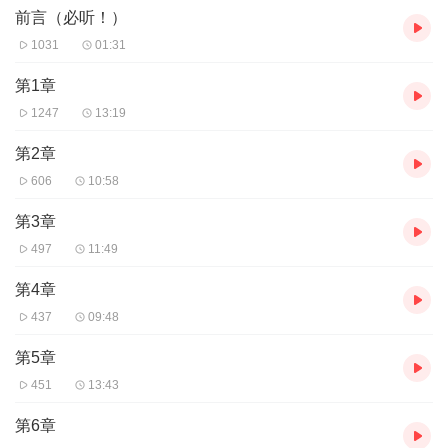
前言（必听！）
1031
01:31
第1章
1247
13:19
第2章
606
10:58
第3章
497
11:49
第4章
437
09:48
第5章
451
13:43
第6章