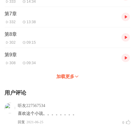
333
14:34
第7章
332
13:38
第8章
302
09:15
第9章
308
09:34
加载更多
用户评论
听友227567534
喜欢这个小说。。。。。。。。
回复
2021-06-25
0