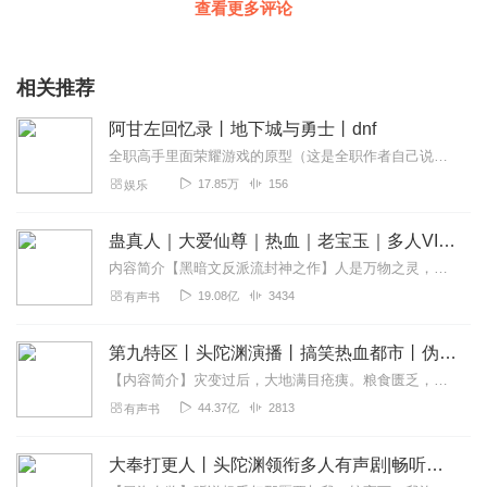
查看更多评论
相关推荐
阿甘左回忆录丨地下城与勇士丨dnf
全职高手里面荣耀游戏的原型（这是全职作者自己说的，而且技能的确大部分都一样），大家可以来了解一下地下城与勇士的精彩！他喜欢流浪，喜欢自由，每当自己可以不被身上的...
17.85万
156
娱乐
蛊真人｜大爱仙尊｜热血｜老宝玉｜多人VIP免费有声剧
内容简介【黑暗文反派流封神之作】人是万物之灵，蛊是天地真精。一个穿越者不断重生的故事。一个养蛊、炼蛊、用蛊的奇特世界。配音组（男角色）老宝玉旁白...
19.08亿
3434
有声书
第九特区丨头陀渊演播丨搞笑热血都市丨伪戒丨VIP免费多人有声剧
【内容简介】灾变过后，大地满目疮痍。粮食匮乏，资源紧俏，局势混乱……一位从待规划区杀出来的青年，背对着漫天黄沙，孤身来到九区谋生，却不曾想偶然结识三五好友，一念...
44.37亿
2813
有声书
大奉打更人丨头陀渊领衔多人有声剧|畅听全集|王鹤棣、田曦薇主演影视剧原著|卖报小郎君