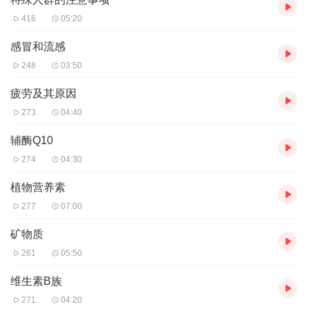
416
05:20
感冒和流感
248
03:50
疲劳及其原因
273
04:40
辅酶Q10
274
04:30
植物营养素
277
07:00
矿物质
261
05:50
维生素B族
271
04:20