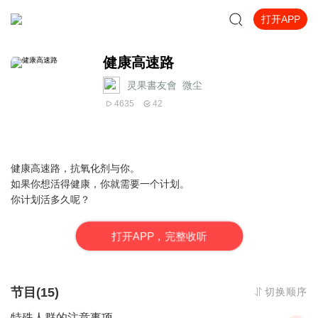
打开APP
健康高速路
灵果書友會_微尘
4635
42
健康高速路，抗氧化剂与你。
如果你想活得健康，你就需要一个计划。
你计划活多久呢？
打
开
A
P
P，完整收听
节目(15)
切换顺序
特殊人群的注意事项