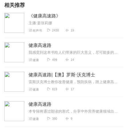
相关推荐
《健康高速路》
主播:姜张莉娜
2430
19
有声书
健康高速路
我感觉到这本书给人们带来的巨大意义，尽可能多的让普通读者受益对健康的关心，并愿意与全世界为人分享
499
14
健康
健康高速路|【澳】罗斯·沃克博士
雷斯沃克博士教你改善健康，预防疾病，踏上健康高速路
819
17
健康
健康高速路
本专辑将通过朗读的形式，分享中外营养健康领域出版的权威专著
380
9
健康