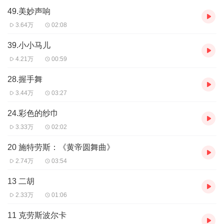
49.美妙声响
3.64万
02:08
39.小小马儿
4.21万
00:59
28.握手舞
3.44万
03:27
24.彩色的纱巾
3.33万
02:02
20 施特劳斯：《黄帝圆舞曲》
2.74万
03:54
13 二胡
2.33万
01:06
11 克劳斯波尔卡